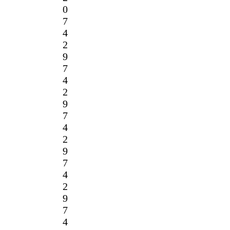
0
7
4
2
9
7
4
2
9
7
4
2
9
7
4
2
9
7
4