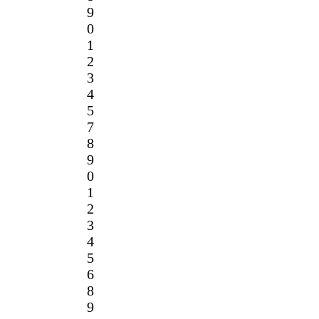
9
0
1
2
3
4
5
7
8
9
0
1
2
3
4
5
6
8
9