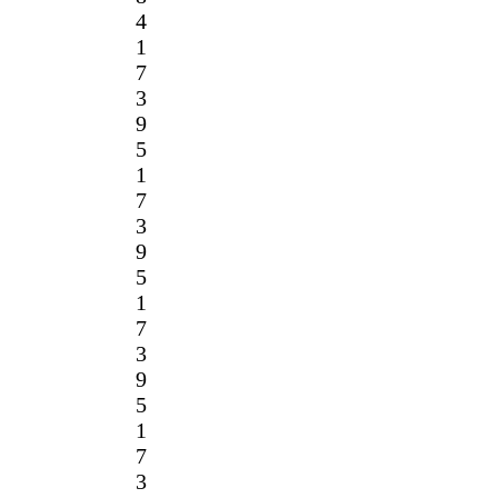
4
1
7
3
9
5
1
7
3
9
5
1
7
3
9
5
1
7
3