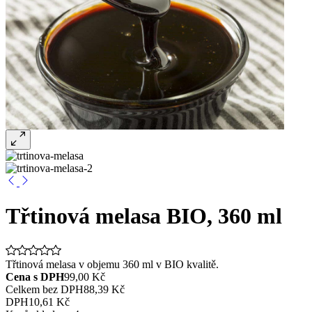
Třtinová melasa BIO, 360 ml
Třtinová melasa v objemu 360 ml v BIO kvalitě.
Cena s DPH
99,00 Kč
Celkem bez DPH
88,39 Kč
DPH
10,61 Kč