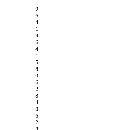
1
9
6
4
1
9
6
4
1
5
8
0
6
2
8
4
0
6
2
8