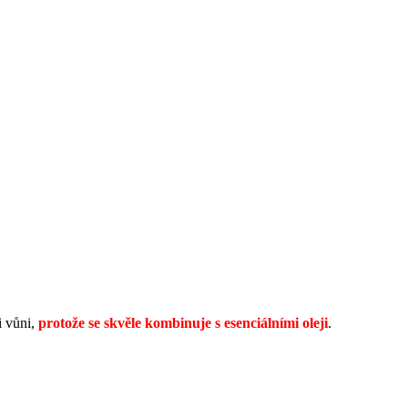
i vůni,
protože se skvěle kombinuje s esenciálními oleji
.