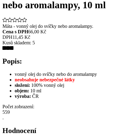
nebo aromalampy, 10 ml
Máta - vonný olej do svíčky nebo aromalampy.
Cena s DPH
66,00 Kč
DPH
11,45 Kč
Kusů skladem:
5
Popis:
vonný olej do svíčky nebo do aromalampy
neobsahuje nebezpečné látky
složení:
100% vonný olej
objem:
10 ml
výroba:
ČR
Počet zobrazení:
559
.
Hodnocení