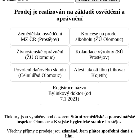
Prodej je realizován na základě osvědčení a
oprávnění
Zemědělské osvědčení
Koncese na prodej
MZ ČR (Prostějov)
alkoholu (ŽÚ Olomouc)
Živnostenské oprávnění
Kolaudace výrobny (SÚ
(ŽÚ Olomouc)
Prostějov)
Povolení daňového skladu
Atest jakosti lihu (Lihovar
(Celní úřad Olomouc)
Kojetín)
Registrace názvu
Bylinkový doktor (od
7.1.2021)
Tinktury jsou vyráběny pod dozorem
Státní zemědělské a potravinářské
inspekce
Olomouc a
Krajské hygienické stanice
Prostějov.
Všechny příjmy z prodeje jsou
zdaněné
. Jsem
plátce spotřební daně z
lihu
.