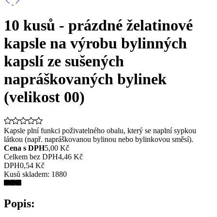
10 kusů - prázdné želatinové
kapsle na výrobu bylinných
kapslí ze sušených
napráškovaných bylinek
(velikost 00)
Kapsle plní funkci poživatelného obalu, který se naplní sypkou
látkou (např. napráškovanou bylinou nebo bylinkovou směsí).
Cena s DPH
5,00 Kč
Celkem bez DPH
4,46 Kč
DPH
0,54 Kč
Kusů skladem:
1880
Popis: