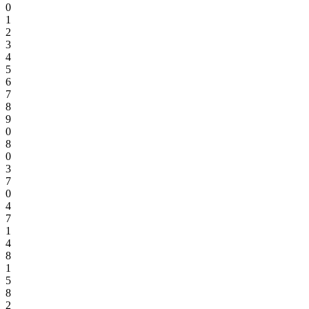
0
1
2
3
4
5
6
7
8
9
0
8
0
3
7
0
4
7
1
4
8
1
5
8
2