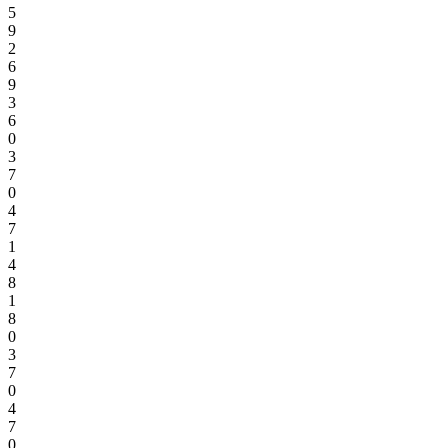
5
9
2
6
9
3
6
0
3
7
0
4
7
1
4
8
1
8
0
3
7
0
4
7
0