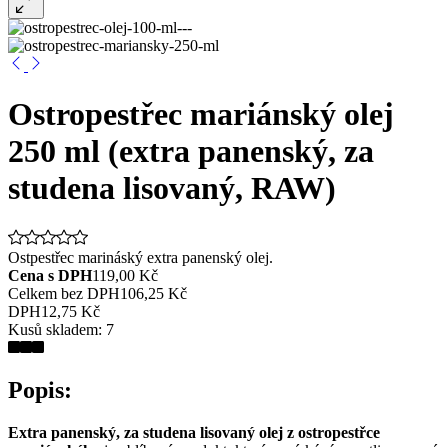
Ostropestřec mariánský olej
250 ml (extra panenský, za
studena lisovaný, RAW)
Ostpestřec marináský extra panenský olej.
Cena s DPH
119,00 Kč
Celkem bez DPH
106,25 Kč
DPH
12,75 Kč
Kusů skladem:
7
Popis:
Extra panenský, za studena lisovaný olej z ostropestřce