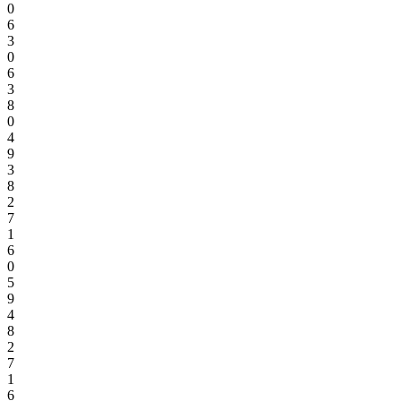
0
6
3
0
6
3
8
0
4
9
3
8
2
7
1
6
0
5
9
4
8
2
7
1
6