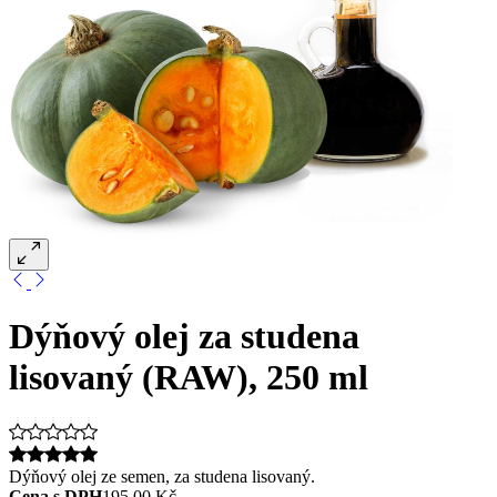
Dýňový olej za studena
lisovaný (RAW), 250 ml
Dýňový olej ze semen, za studena lisovaný.
Cena s DPH
195,00 Kč