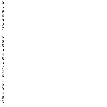
0
5
9
4
8
3
7
1
6
0
5
9
4
8
3
7
2
6
1
5
9
4
8
3
7