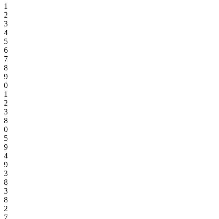
1
2
3
4
5
6
7
8
9
0
1
2
3
8
0
5
9
4
9
3
8
3
8
2
7