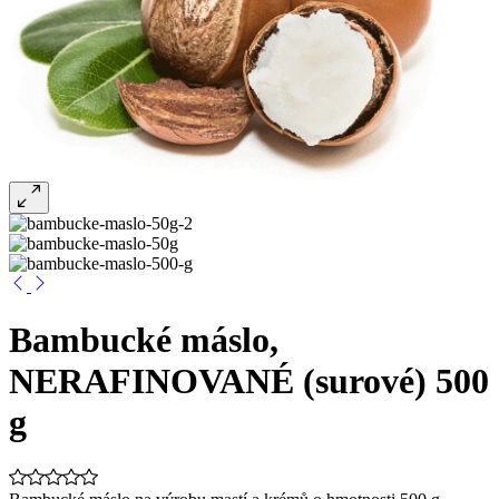
Bambucké máslo,
NERAFINOVANÉ (surové) 500
g