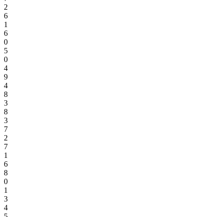
2
6
1
6
0
5
0
4
9
4
8
3
8
3
7
2
7
1
6
8
0
1
3
4
5