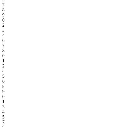
7
8
9
0
2
3
4
6
7
8
0
1
2
4
5
6
8
9
0
1
3
4
5
7