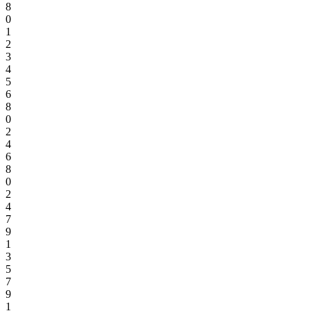
8
0
1
2
3
4
5
6
8
0
2
4
6
8
0
2
4
7
9
1
3
5
7
9
1