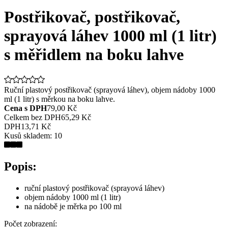
Postřikovač, postřikovač,
sprayová láhev 1000 ml (1 litr)
s měřidlem na boku lahve
Ruční plastový postřikovač (sprayová láhev), objem nádoby 1000
ml (1 litr) s měrkou na boku lahve.
Cena s DPH
79,00 Kč
Celkem bez DPH
65,29 Kč
DPH
13,71 Kč
Kusů skladem:
10
Popis:
ruční plastový postřikovač (sprayová láhev)
objem nádoby 1000 ml (1 litr)
na nádobě je měrka po 100 ml
Počet zobrazení: