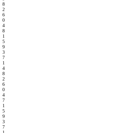
8
2
6
0
4
8
1
5
9
3
7
1
4
8
2
6
0
4
7
1
5
9
3
7
1