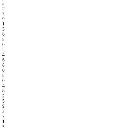
3
5
7
9
1
3
6
8
0
2
4
6
8
0
8
0
4
8
2
5
9
3
7
1
5