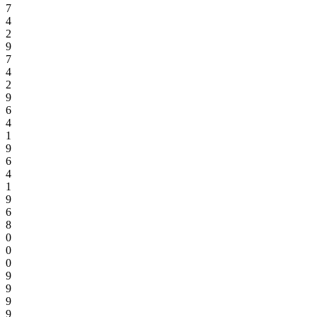
7
4
2
9
7
4
2
9
6
4
1
9
6
4
1
9
6
8
0
0
0
9
9
9
9