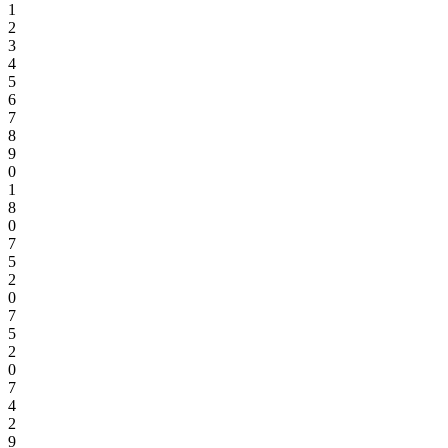
1
2
3
4
5
6
7
8
9
0
1
8
0
7
5
2
0
7
5
2
0
7
4
2
9