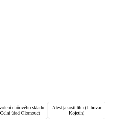
volení daňového skladu
Atest jakosti lihu (Lihovar
(Celní úřad Olomouc)
Kojetín)