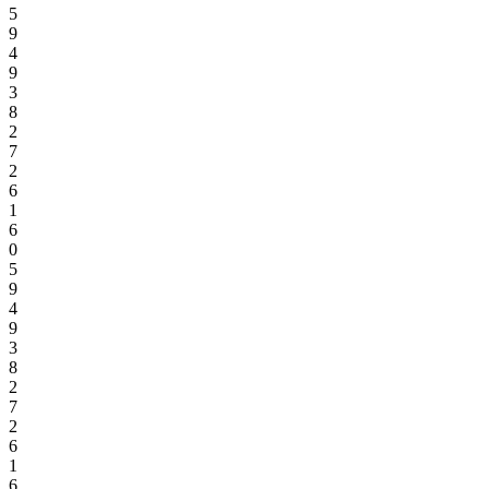
5
9
4
9
3
8
2
7
2
6
1
6
0
5
9
4
9
3
8
2
7
2
6
1
6