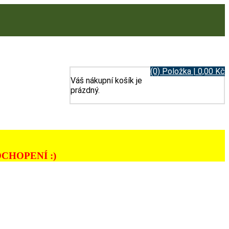
(0) Položka | 0,00 Kč
Váš nákupní košík je
prázdný.
CHOPENÍ :)