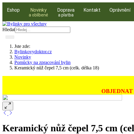
Eshop
Novinky
Doprava
Kontakt
Oprávnění
a oblíbené
a platba
Hledat
Jste zde:
Bylinkovydoktor.cz
Novinky
Pomůcky na zpracování bylin
Keramický nůž čepel 7,5 cm (celk. délka 18)
OBJEDNAT 
Keramický nůž čepel 7,5 cm (cel