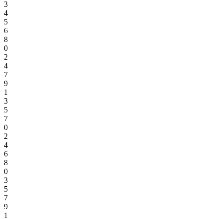
3
4
5
6
8
0
2
4
7
9
1
3
5
7
0
2
4
6
8
0
3
5
7
9
1