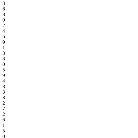
3
6
8
0
2
4
6
9
1
3
8
0
5
9
4
8
3
8
2
7
2
6
1
5
0