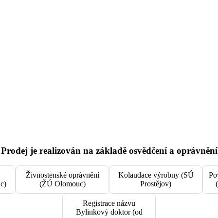
Prodej je realizován na základě osvědčení a oprávnění
Živnostenské oprávnění
Kolaudace výrobny (SÚ
Po
c)
(ŽÚ Olomouc)
Prostějov)
Registrace názvu
Bylinkový doktor (od