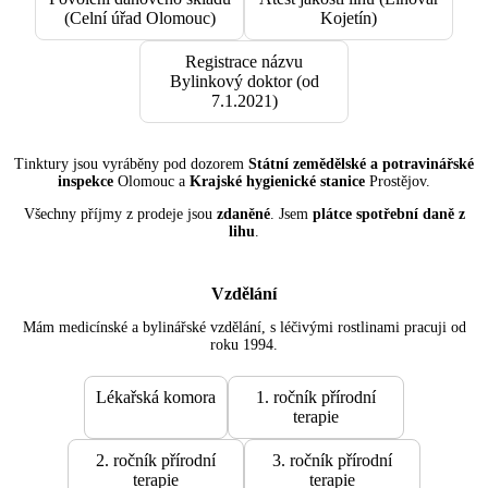
(Celní úřad Olomouc)
Kojetín)
Registrace názvu
Bylinkový doktor (od
7.1.2021)
Tinktury jsou vyráběny pod dozorem
Státní zemědělské a potravinářské
inspekce
Olomouc a
Krajské hygienické stanice
Prostějov.
Všechny příjmy z prodeje jsou
zdaněné
. Jsem
plátce spotřební daně z
lihu
.
Vzdělání
Mám medicínské a bylinářské vzdělání, s léčivými rostlinami pracuji od
roku 1994.
Lékařská komora
1. ročník přírodní
terapie
2. ročník přírodní
3. ročník přírodní
terapie
terapie