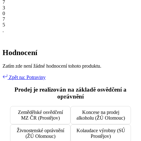
7
3
0
7
5
.
Hodnocení
Zatím zde není žádné hodnocení tohoto produktu.
Zpět na: Potraviny
Prodej je realizován na základě osvědčení a
oprávnění
Zemědělské osvědčení
Koncese na prodej
MZ ČR (Prostějov)
alkoholu (ŽÚ Olomouc)
Živnostenské oprávnění
Kolaudace výrobny (SÚ
(ŽÚ Olomouc)
Prostějov)