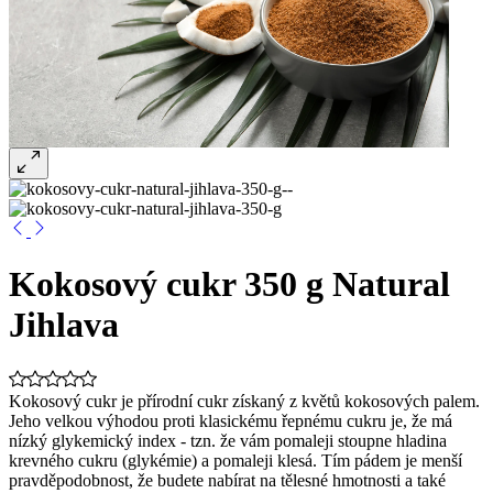
Kokosový cukr 350 g Natural
Jihlava
Kokosový cukr je přírodní cukr získaný z květů kokosových palem.
Jeho velkou výhodou proti klasickému řepnému cukru je, že má
nízký glykemický index - tzn. že vám pomaleji stoupne hladina
krevného cukru (glykémie) a pomaleji klesá. Tím pádem je menší
pravděpodobnost, že budete nabírat na tělesné hmotnosti a také