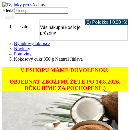
Hledat
(0) Položka | 0,00 Kč
Jste zde:
Váš nákupní košík je
prázdný.
Bylinkovydoktor.cz
Novinky
Potraviny
Kokosový cukr 350 g Natural Jihlava
V ESHOPU MÁME DOVOLENOU.
OBJEDNAT ZBOŽÍ MŮŽETE PO 14.8.2026.
DĚKUJEME ZA POCHOPENÍ :)