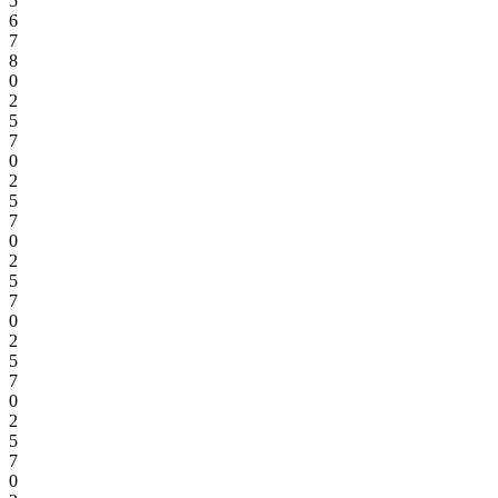
5
6
7
8
0
2
5
7
0
2
5
7
0
2
5
7
0
2
5
7
0
2
5
7
0