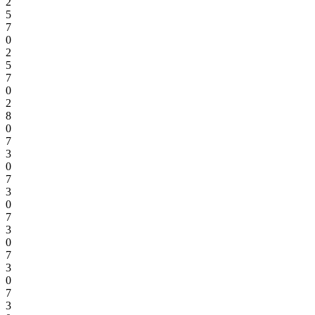
2
5
7
0
2
5
7
0
2
8
0
7
3
0
7
3
0
7
3
0
7
3
0
7
3