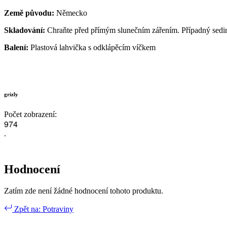
Země původu:
Německo
Skladování:
Chraňte před přímým slunečním zářením. Případný sedi
Balení:
Plastová lahvička s odklápěcím víčkem
grizly
Počet zobrazení:
9
7
4
.
Hodnocení
Zatím zde není žádné hodnocení tohoto produktu.
Zpět na: Potraviny