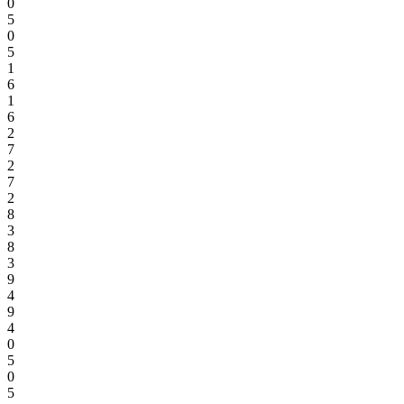
0
5
0
5
1
6
1
6
2
7
2
7
2
8
3
8
3
9
4
9
4
0
5
0
5