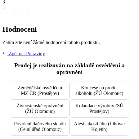
3
.
Hodnocení
Zatím zde není žádné hodnocení tohoto produktu.
Zpět na: Potraviny
Prodej je realizován na základě osvědčení a
oprávnění
Zemědělské osvědčení
Koncese na prodej
MZ ČR (Prostějov)
alkoholu (ŽÚ Olomouc)
Živnostenské oprávnění
Kolaudace výrobny (SÚ
(ŽÚ Olomouc)
Prostějov)
Povolení daňového skladu
Atest jakosti lihu (Lihovar
(Celní úřad Olomouc)
Kojetín)