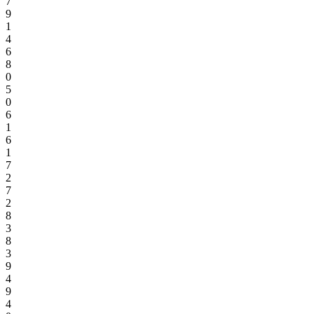
7
9
1
4
6
8
0
5
0
6
1
6
1
7
2
7
2
8
3
8
3
9
4
9
4