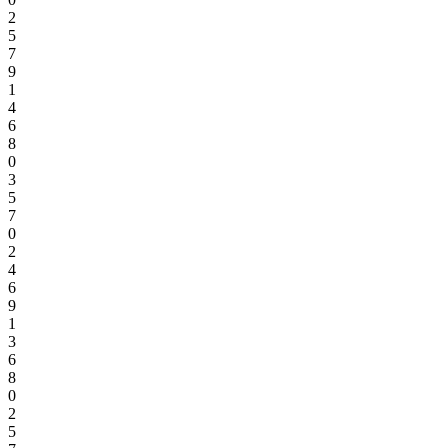
2
5
7
9
1
4
6
8
0
3
5
7
0
2
4
6
9
1
3
6
8
0
2
5