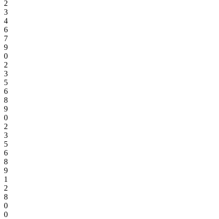
2
3
4
6
7
9
0
2
3
5
6
8
9
0
2
3
5
6
8
9
1
2
8
0
0