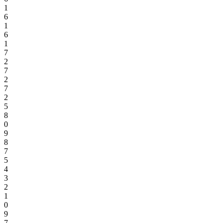
1
6
1
6
1
7
2
7
2
7
2
5
8
0
9
8
7
5
4
3
2
1
0
9
7