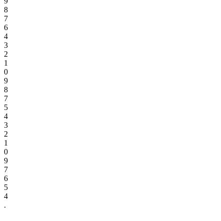
9
8
7
6
4
3
2
1
0
9
8
7
5
4
3
2
1
0
9
7
6
5
4
.