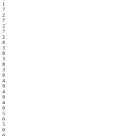
1
7
2
7
2
7
2
8
3
8
3
8
3
9
4
9
4
9
4
0
5
0
5
0
6