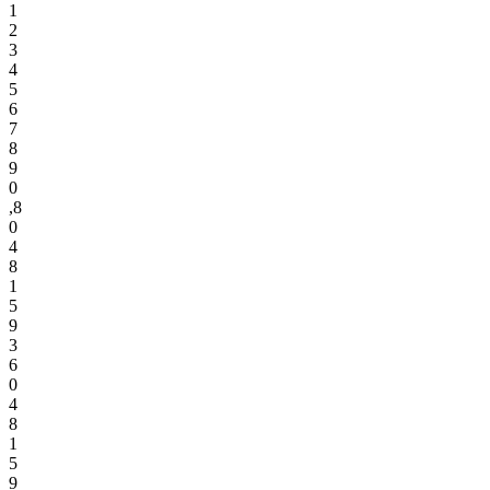
1
2
3
4
5
6
7
8
9
0
,
8
0
4
8
1
5
9
3
6
0
4
8
1
5
9