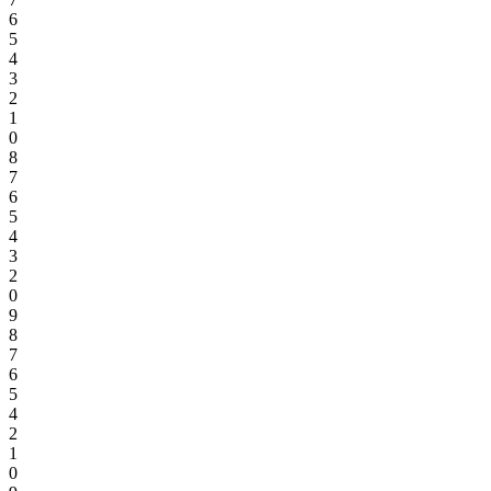
6
5
4
3
2
1
0
8
7
6
5
4
3
2
0
9
8
7
6
5
4
2
1
0