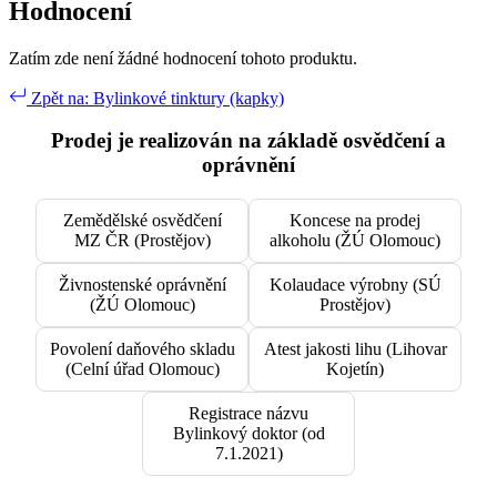
Hodnocení
Zatím zde není žádné hodnocení tohoto produktu.
Zpět na: Bylinkové tinktury (kapky)
Prodej je realizován na základě osvědčení a
oprávnění
Zemědělské osvědčení
Koncese na prodej
MZ ČR (Prostějov)
alkoholu (ŽÚ Olomouc)
Živnostenské oprávnění
Kolaudace výrobny (SÚ
(ŽÚ Olomouc)
Prostějov)
Povolení daňového skladu
Atest jakosti lihu (Lihovar
(Celní úřad Olomouc)
Kojetín)
Registrace názvu
Bylinkový doktor (od
7.1.2021)