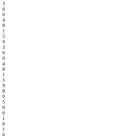
3
6
0
4
8
1
5
9
3
6
0
4
8
1
5
9
8
0
5
0
6
1
6
1
6