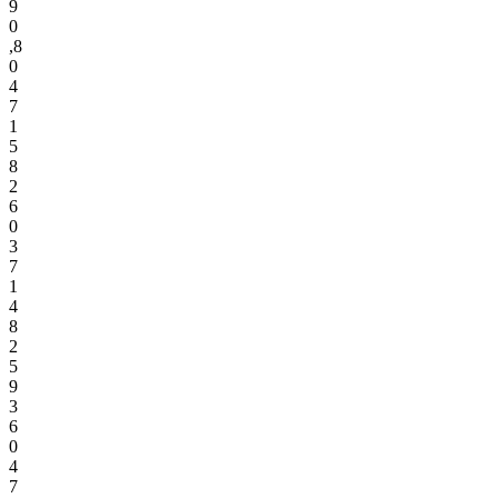
9
0
,
8
0
4
7
1
5
8
2
6
0
3
7
1
4
8
2
5
9
3
6
0
4
7