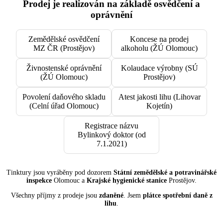
Prodej je realizován na základě osvědčení a
oprávnění
Zemědělské osvědčení
Koncese na prodej
MZ ČR (Prostějov)
alkoholu (ŽÚ Olomouc)
Živnostenské oprávnění
Kolaudace výrobny (SÚ
(ŽÚ Olomouc)
Prostějov)
Povolení daňového skladu
Atest jakosti lihu (Lihovar
(Celní úřad Olomouc)
Kojetín)
Registrace názvu
Bylinkový doktor (od
7.1.2021)
Tinktury jsou vyráběny pod dozorem
Státní zemědělské a potravinářské
inspekce
Olomouc a
Krajské hygienické stanice
Prostějov.
Všechny příjmy z prodeje jsou
zdaněné
. Jsem
plátce spotřební daně z
lihu
.