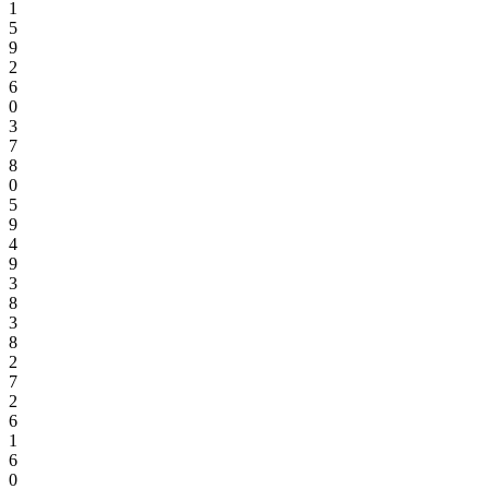
1
5
9
2
6
0
3
7
8
0
5
9
4
9
3
8
3
8
2
7
2
6
1
6
0