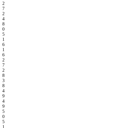
2
7
2
4
8
0
5
1
6
1
6
2
7
2
8
3
8
4
9
4
9
5
0
5
1