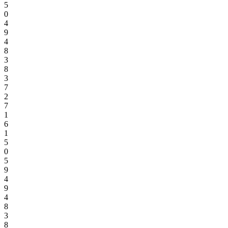
5
0
4
9
4
8
3
8
3
7
2
7
1
6
1
5
0
5
9
4
9
4
8
3
8