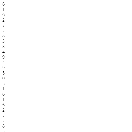
6
1
6
2
7
2
8
3
8
4
9
4
9
5
0
5
1
6
1
6
2
7
2
8
3