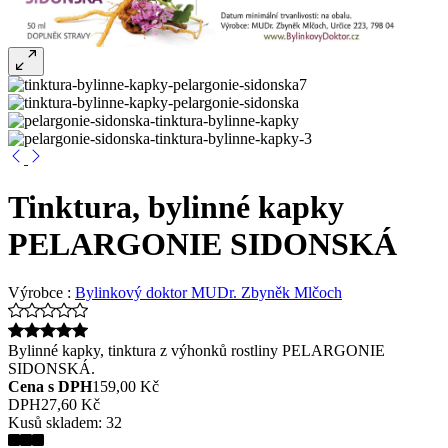
Tinktura, bylinné kapky
PELARGONIE SIDONSKÁ
Výrobce :
Bylinkový doktor MUDr. Zbyněk Mlčoch
Bylinné kapky, tinktura z výhonků rostliny PELARGONIE
SIDONSKÁ.
Cena s DPH
159,00 Kč
DPH
27,60 Kč
Kusů skladem:
32