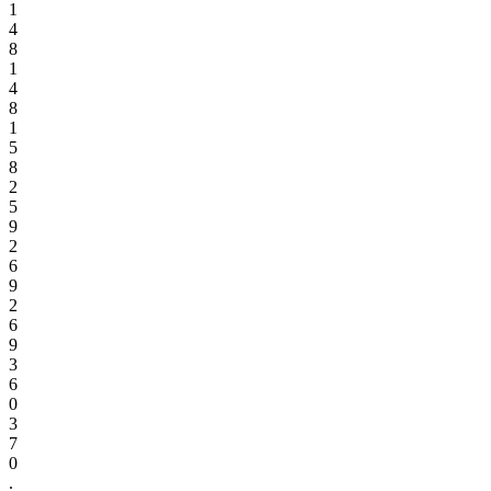
1
4
8
1
4
8
1
5
8
2
5
9
2
6
9
2
6
9
3
6
0
3
7
0
.