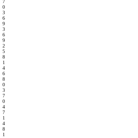
7
0
3
6
9
3
6
9
2
5
8
1
4
6
8
0
3
7
0
4
7
1
4
8
1