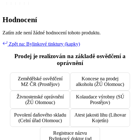
Hodnocení
Zatím zde není žádné hodnocení tohoto produktu.
Zpět na: Bylinkové tinktury (kapky)
Prodej je realizován na základě osvědčení a
oprávnění
Zemědělské osvědčení
Koncese na prodej
MZ ČR (Prostějov)
alkoholu (ŽÚ Olomouc)
Živnostenské oprávnění
Kolaudace výrobny (SÚ
(ŽÚ Olomouc)
Prostějov)
Povolení daňového skladu
Atest jakosti lihu (Lihovar
(Celní úřad Olomouc)
Kojetín)
Registrace názvu
Bylinkový doktor (od