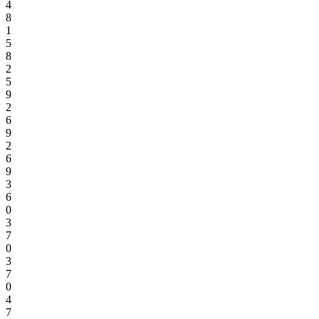
4
8
1
5
8
2
5
9
2
6
9
2
6
9
3
6
0
3
7
0
3
7
0
4
7