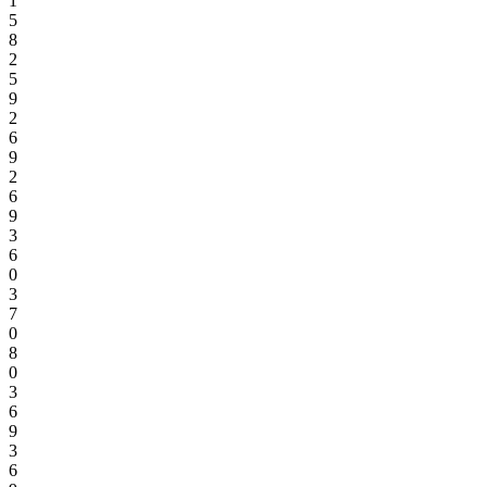
1
5
8
2
5
9
2
6
9
2
6
9
3
6
0
3
7
0
8
0
3
6
9
3
6