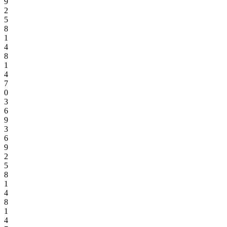
9
2
5
8
1
4
8
1
4
7
0
3
6
9
3
6
9
2
5
8
1
4
8
1
4