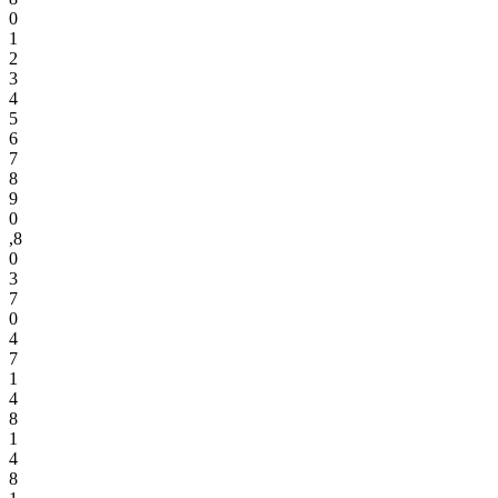
0
1
2
3
4
5
6
7
8
9
0
,
8
0
3
7
0
4
7
1
4
8
1
4
8