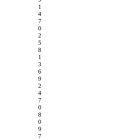
1
4
7
0
2
5
8
1
3
6
9
2
4
7
0
8
0
9
7