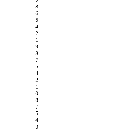
8
6
5
4
2
1
9
8
7
5
4
2
1
0
8
7
5
4
3