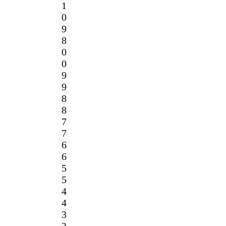
1
0
9
8
0
0
9
9
8
8
7
7
6
6
5
5
4
4
3
3