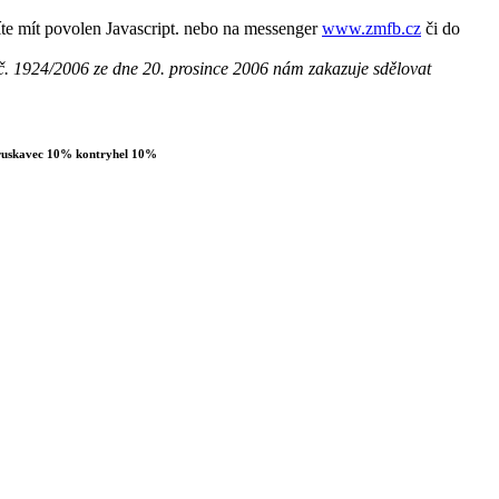
te mít povolen Javascript.
nebo na messenger
www.zmfb.cz
či do
č. 1924/2006 ze dne 20. prosince 2006 nám zakazuje sdělovat
truskavec 10% kontryhel 10%