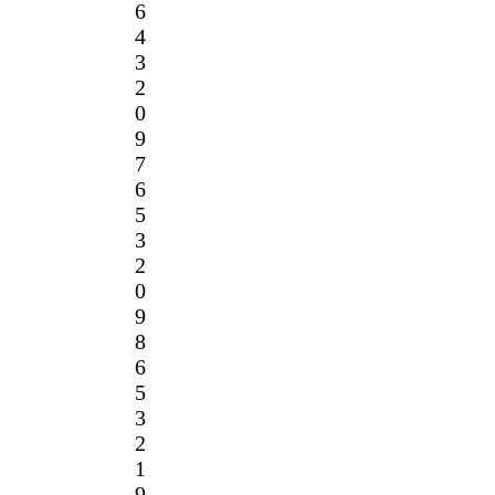
6
4
3
2
0
9
7
6
5
3
2
0
9
8
6
5
3
2
1
9