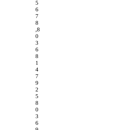
5
6
7
8
,
8
0
3
6
8
1
4
7
9
2
5
8
0
3
6
9