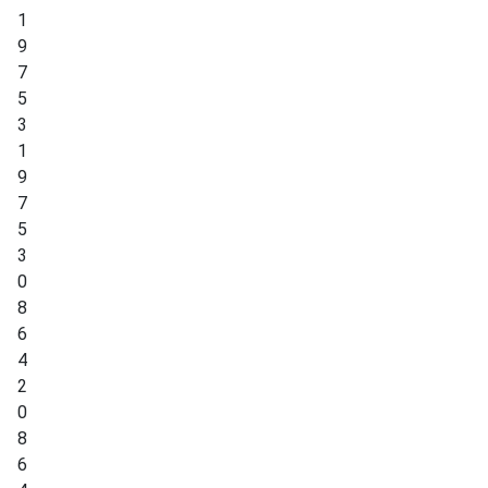
1
9
7
5
3
1
9
7
5
3
0
8
6
4
2
0
8
6