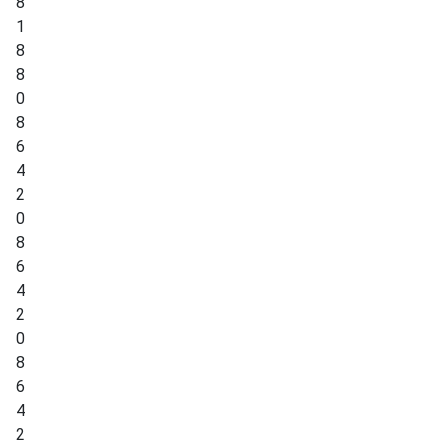
8
1
8
8
0
8
6
4
2
0
8
6
4
2
0
8
6
4
2