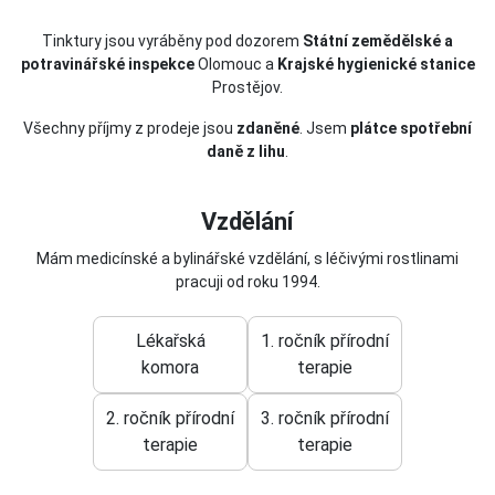
Tinktury jsou vyráběny pod dozorem
Státní zemědělské a
potravinářské inspekce
Olomouc a
Krajské hygienické stanice
Prostějov.
Všechny příjmy z prodeje jsou
zdaněné
. Jsem
plátce spotřební
daně z lihu
.
Vzdělání
Mám medicínské a bylinářské vzdělání, s léčivými rostlinami
pracuji od roku 1994.
Lékařská
1. ročník přírodní
komora
terapie
2. ročník přírodní
3. ročník přírodní
terapie
terapie