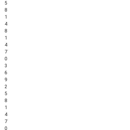
5
8
1
4
8
1
4
7
0
3
6
9
2
5
8
1
4
7
0