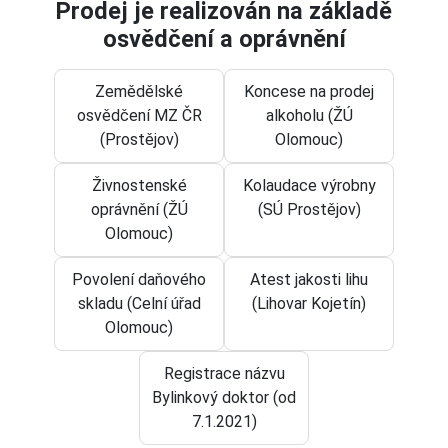
Prodej je realizován na základě
osvědčení a oprávnění
Zemědělské
Koncese na prodej
osvědčení MZ ČR
alkoholu (ŽÚ
(Prostějov)
Olomouc)
Živnostenské
Kolaudace výrobny
oprávnění (ŽÚ
(SÚ Prostějov)
Olomouc)
Povolení daňového
Atest jakosti lihu
skladu (Celní úřad
(Lihovar Kojetín)
Olomouc)
Registrace názvu
Bylinkový doktor (od
7.1.2021)