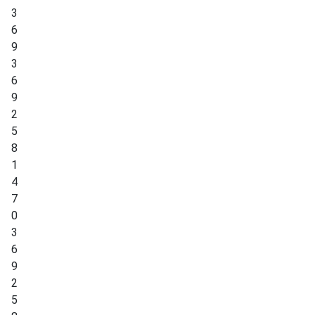
3
6
9
3
6
9
2
5
8
1
4
7
0
3
6
9
2
5