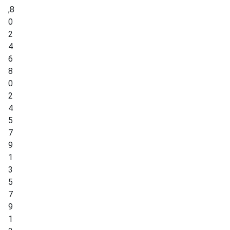
,
8
0
2
4
6
8
0
2
4
5
7
9
1
3
5
7
9
1