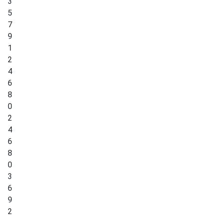
3
5
7
9
1
2
4
6
8
0
2
4
6
8
0
3
6
9
2