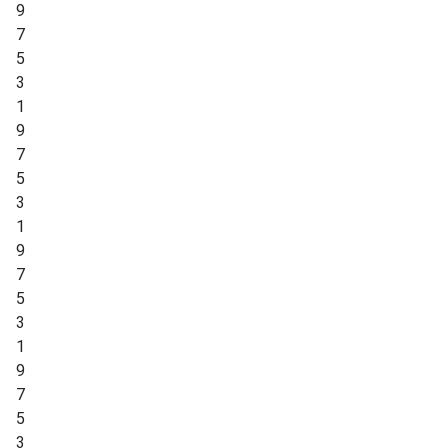
9
7
5
3
1
9
7
5
3
1
9
7
5
3
1
9
7
5
3