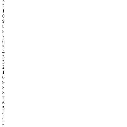
3
2
1
0
9
8
8
7
6
5
4
3
3
2
1
0
9
8
8
7
6
5
4
4
3