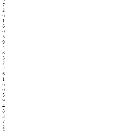
7
2
6
1
6
0
5
9
4
8
3
7
2
6
1
6
0
5
9
4
8
3
7
2