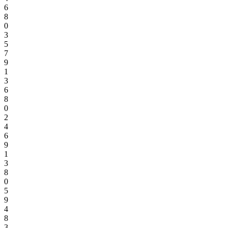
6
8
0
3
5
7
9
1
3
6
8
0
2
4
6
9
1
3
8
0
5
9
4
8
3