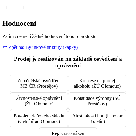
.
Hodnocení
Zatím zde není žádné hodnocení tohoto produktu.
Zpět na: Bylinkové tinktury (kapky)
Prodej je realizován na základě osvědčení a
oprávnění
Zemědělské osvědčení
Koncese na prodej
MZ ČR (Prostějov)
alkoholu (ŽÚ Olomouc)
Živnostenské oprávnění
Kolaudace výrobny (SÚ
(ŽÚ Olomouc)
Prostějov)
Povolení daňového skladu
Atest jakosti lihu (Lihovar
(Celní úřad Olomouc)
Kojetín)
Registrace názvu