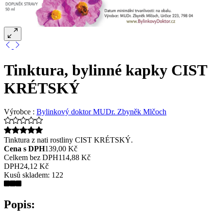
Tinktura, bylinné kapky CIST
KRÉTSKÝ
Výrobce :
Bylinkový doktor MUDr. Zbyněk Mlčoch
Tinktura z nati rostliny CIST KRÉTSKÝ.
Cena s DPH
139,00 Kč
Celkem bez DPH
114,88 Kč
DPH
24,12 Kč
Kusů skladem:
122
Popis: