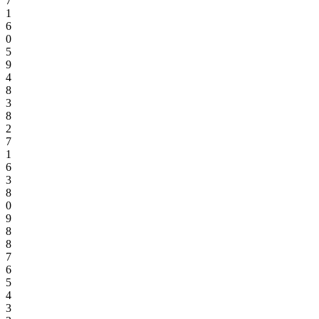
7
1
6
0
5
9
4
8
3
8
2
7
1
6
3
8
0
9
8
8
7
6
5
4
3