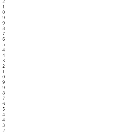
2
1
0
9
9
8
7
6
5
4
4
3
2
1
0
9
9
8
7
6
5
4
4
3
2