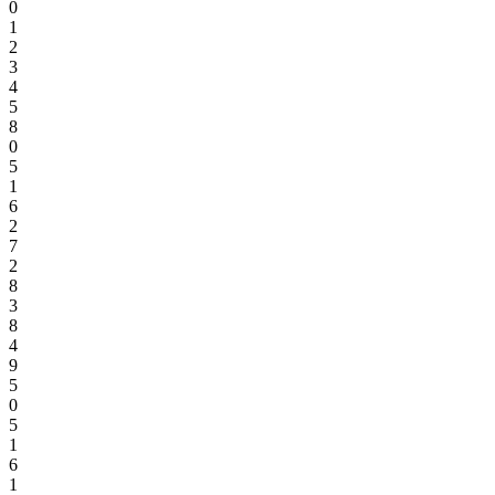
0
1
2
3
4
5
8
0
5
1
6
2
7
2
8
3
8
4
9
5
0
5
1
6
1