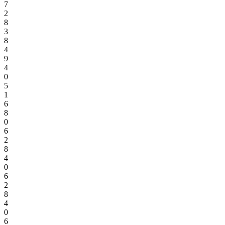
7
2
8
3
8
4
9
4
0
5
1
6
8
0
6
2
8
4
0
6
2
8
4
0
6