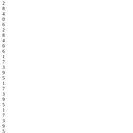
2
8
4
0
6
2
8
4
0
6
1
7
3
9
5
1
7
3
9
5
1
7
3
9
5