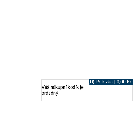
(0) Položka | 0,00 Kč
Váš nákupní košík je
prázdný.