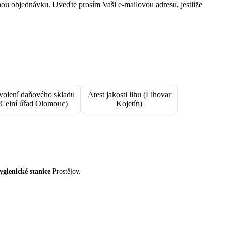
nou objednávku. Uveďte prosím Vaši e-mailovou adresu, jestliže
volení daňového skladu
Atest jakosti lihu (Lihovar
(Celní úřad Olomouc)
Kojetín)
ygienické stanice
Prostějov.