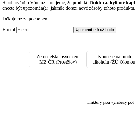
S politováním Vám oznamujeme, že produkt
Tinktura, bylinné k
chcete být upozorněn(a), jakmile dorazí nové zásoby tohoto produktu
Děkujeme za pochopení...
E-mail
Upozornit mě až bude
Zemědělské osvědčení
Koncese na prodej
MZ ČR (Prostějov)
alkoholu (ŽÚ Olomou
Tinktury jsou vyráběny po