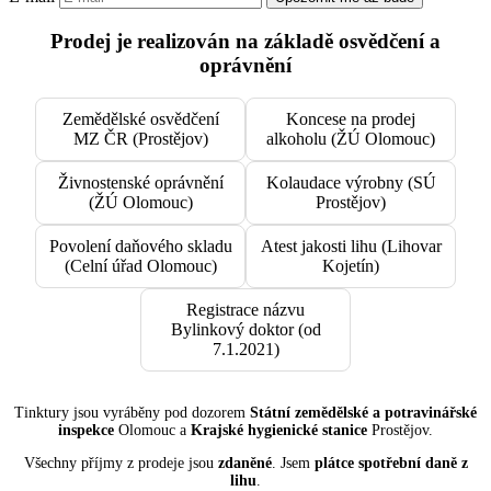
Prodej je realizován na základě osvědčení a
oprávnění
Zemědělské osvědčení
Koncese na prodej
MZ ČR (Prostějov)
alkoholu (ŽÚ Olomouc)
Živnostenské oprávnění
Kolaudace výrobny (SÚ
(ŽÚ Olomouc)
Prostějov)
Povolení daňového skladu
Atest jakosti lihu (Lihovar
(Celní úřad Olomouc)
Kojetín)
Registrace názvu
Bylinkový doktor (od
7.1.2021)
Tinktury jsou vyráběny pod dozorem
Státní zemědělské a potravinářské
inspekce
Olomouc a
Krajské hygienické stanice
Prostějov.
Všechny příjmy z prodeje jsou
zdaněné
. Jsem
plátce spotřební daně z
lihu
.