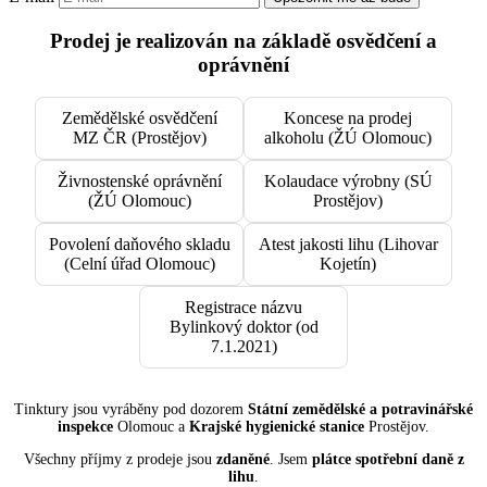
Prodej je realizován na základě osvědčení a
oprávnění
Zemědělské osvědčení
Koncese na prodej
MZ ČR (Prostějov)
alkoholu (ŽÚ Olomouc)
Živnostenské oprávnění
Kolaudace výrobny (SÚ
(ŽÚ Olomouc)
Prostějov)
Povolení daňového skladu
Atest jakosti lihu (Lihovar
(Celní úřad Olomouc)
Kojetín)
Registrace názvu
Bylinkový doktor (od
7.1.2021)
Tinktury jsou vyráběny pod dozorem
Státní zemědělské a potravinářské
inspekce
Olomouc a
Krajské hygienické stanice
Prostějov.
Všechny příjmy z prodeje jsou
zdaněné
. Jsem
plátce spotřební daně z
lihu
.