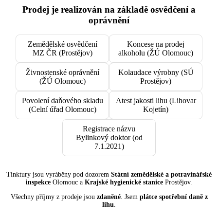
Prodej je realizován na základě osvědčení a
oprávnění
Zemědělské osvědčení
Koncese na prodej
MZ ČR (Prostějov)
alkoholu (ŽÚ Olomouc)
Živnostenské oprávnění
Kolaudace výrobny (SÚ
(ŽÚ Olomouc)
Prostějov)
Povolení daňového skladu
Atest jakosti lihu (Lihovar
(Celní úřad Olomouc)
Kojetín)
Registrace názvu
Bylinkový doktor (od
7.1.2021)
Tinktury jsou vyráběny pod dozorem
Státní zemědělské a potravinářské
inspekce
Olomouc a
Krajské hygienické stanice
Prostějov.
Všechny příjmy z prodeje jsou
zdaněné
. Jsem
plátce spotřební daně z
lihu
.